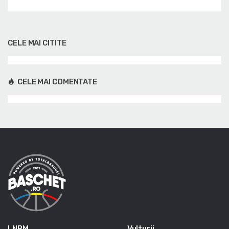
CELE MAI CITITE
CELE MAI COMENTATE
LNBM
Vulturii