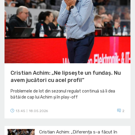
Cristian Achim: „Ne lipsește un fundaș. Nu
avem jucători cu acel profil”
Problemele de lot din sezonul regulat continuă să îi dea
bătăi de cap lui Achim și în play-off
13:45
18.05.2026
2
|
Cristian Achim: „Diferența s-a făcut în