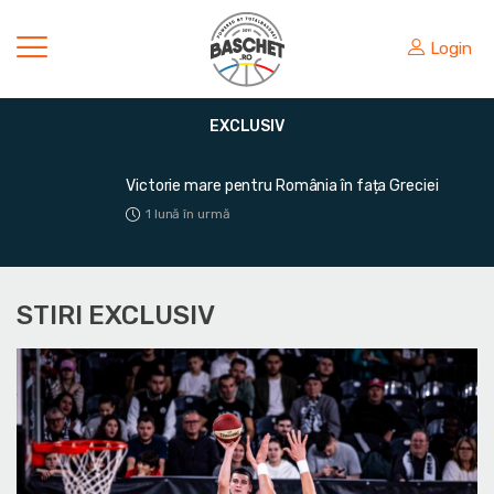
Login
EXCLUSIV
Victorie mare pentru România în fața Greciei
1 lună în urmă
STIRI EXCLUSIV