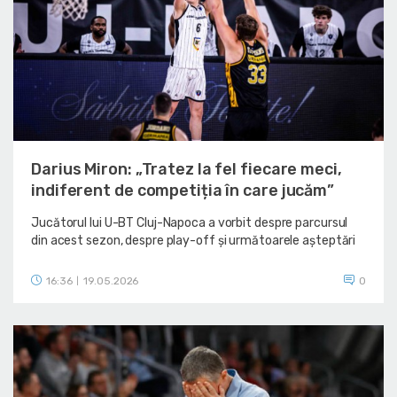
Darius Miron: „Tratez la fel fiecare meci,
indiferent de competiția în care jucăm”
Jucătorul lui U-BT Cluj-Napoca a vorbit despre parcursul
din acest sezon, despre play-off și următoarele așteptări
16:36
19.05.2026
0
|