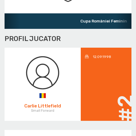
Cupa României Feminin
PROFIL JUCATOR
12.09.1998
#
Carlie Littlefield
Small Forward