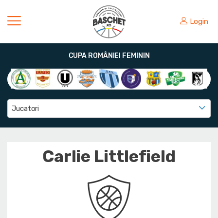
Login
CUPA ROMÂNIEI FEMININ
Jucatori
Carlie Littlefield