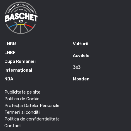
LNBM
Vulturii
LNBF
Acvilele
Cupa României
3x3
Internațional
NBA
Monden
Publicitate pe site
Politica de Cookie
Protecția Datelor Personale
Termeni si conditii
Politica de confidentialitate
Contact