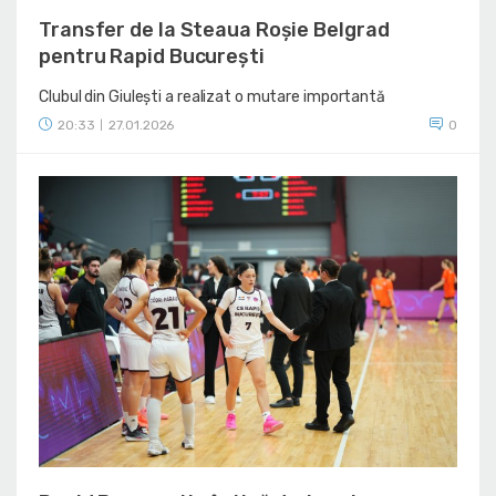
Transfer de la Steaua Roșie Belgrad
pentru Rapid București
Clubul din Giulești a realizat o mutare importantă
20:33
27.01.2026
0
|