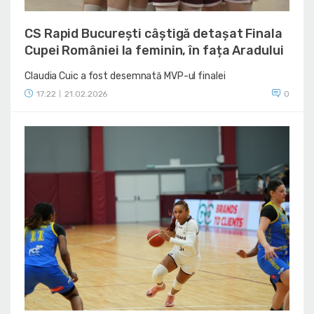
CS Rapid București câștigă detașat Finala
Cupei României la feminin, în fața Aradului
Claudia Cuic a fost desemnată MVP-ul finalei
17:22
21.02.2026
0
|