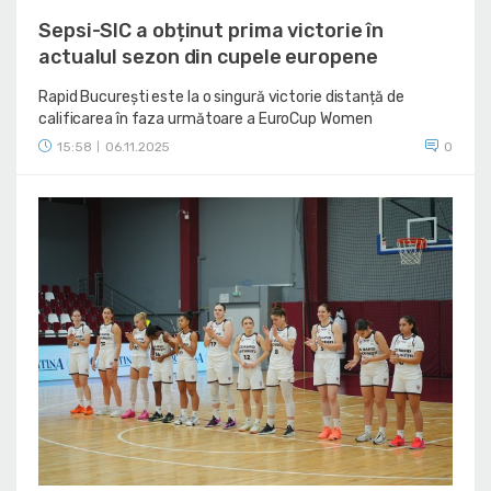
Sepsi-SIC a obținut prima victorie în
actualul sezon din cupele europene
Rapid București este la o singură victorie distanță de
calificarea în faza următoare a EuroCup Women
15:58
06.11.2025
0
|