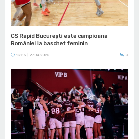
CS Rapid București este campioana
României la baschet feminin
13:55
27.04.2026
0
|