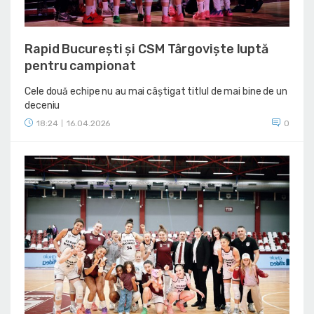
Rapid București și CSM Târgoviște luptă
pentru campionat
Cele două echipe nu au mai câștigat titlul de mai bine de un
deceniu
18:24
16.04.2026
0
|