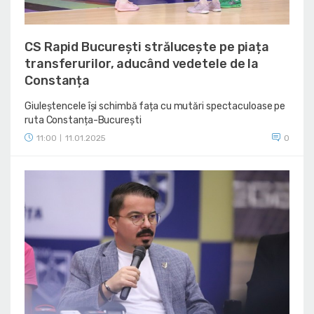
CS Rapid București strălucește pe piața
transferurilor, aducând vedetele de la
Constanța
Giuleștencele își schimbă fața cu mutări spectaculoase pe
ruta Constanța-București
11:00
11.01.2025
0
|