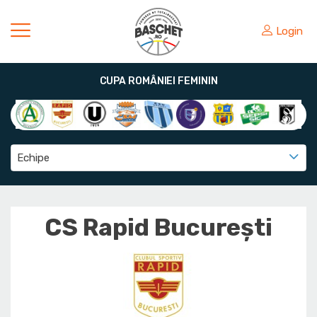
Login
CUPA ROMÂNIEI FEMININ
Echipe
CS Rapid București