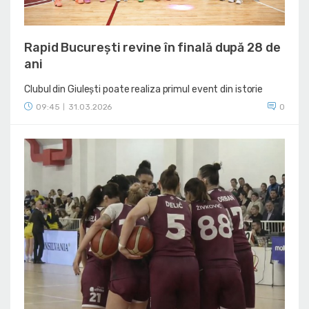
Rapid București revine în finală după 28 de
ani
Clubul din Giulești poate realiza primul event din istorie
09:45
31.03.2026
0
|