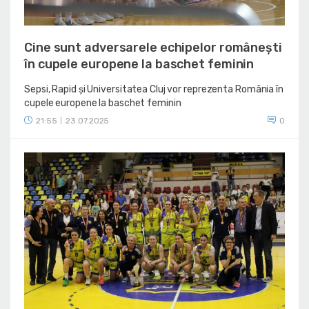
Cine sunt adversarele echipelor românești
în cupele europene la baschet feminin
Sepsi, Rapid și Universitatea Cluj vor reprezenta România în
cupele europene la baschet feminin
21:55
23.07.2025
0
|