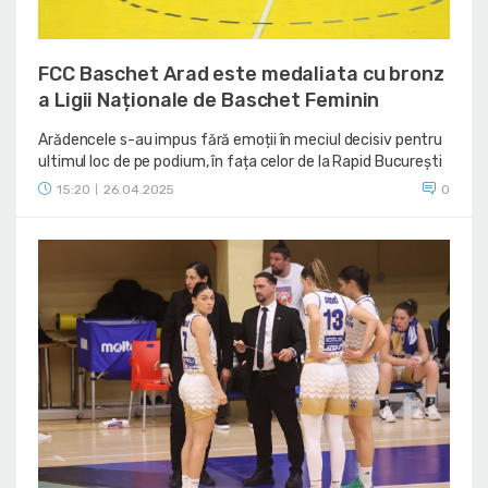
FCC Baschet Arad este medaliata cu bronz
a Ligii Naționale de Baschet Feminin
Arădencele s-au impus fără emoții în meciul decisiv pentru
ultimul loc de pe podium, în fața celor de la Rapid București
15:20
26.04.2025
0
|