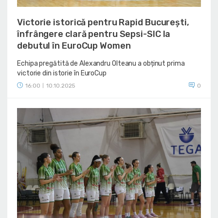
Victorie istorică pentru Rapid București,
înfrângere clară pentru Sepsi-SIC la
debutul în EuroCup Women
Echipa pregătită de Alexandru Olteanu a obținut prima
victorie din istorie în EuroCup
16:00
10.10.2025
0
|