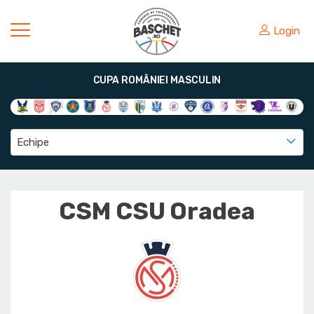
Login
CUPA ROMÂNIEI MASCULIN
Echipe
CSM CSU Oradea