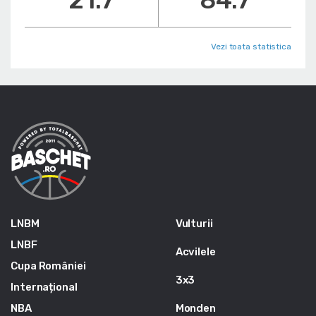
Vezi toata statistica
LNBM
Vulturii
LNBF
Acvilele
Cupa României
3x3
Internațional
NBA
Monden