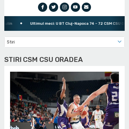
Ultimul meci: U BT Cluj-Napoca 74 - 72 CSM CSU Oradea
Stiri
STIRI CSM CSU ORADEA