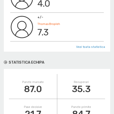
4.0
+/-
Thomas Bropleh
7.3
Vezi toata statistica
STATISTICA ECHIPA
Puncte marcate
Recuperari
87.0
35.3
Pase decisive
Puncte primite
21.7
84.7