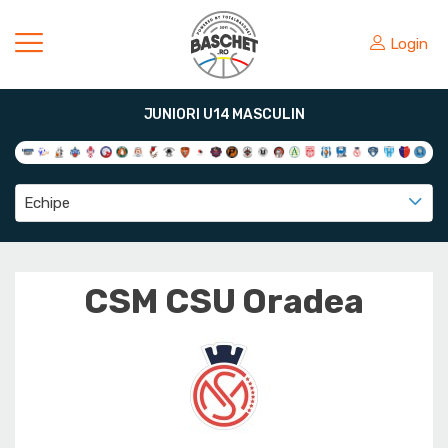
Login
JUNIORI U14 MASCULIN
Echipe
CSM CSU Oradea