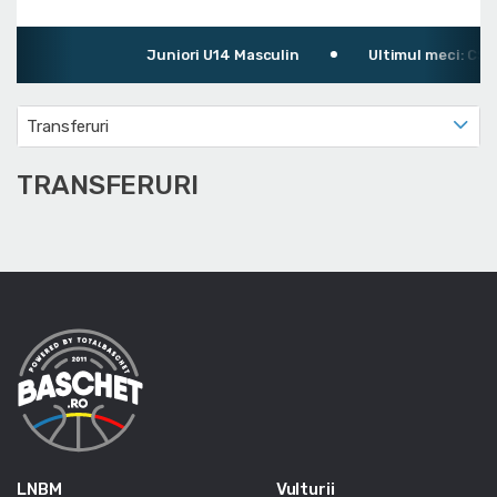
Juniori U14 Masculin
Ultimul meci: CSM 
Transferuri
TRANSFERURI
LNBM
Vulturii