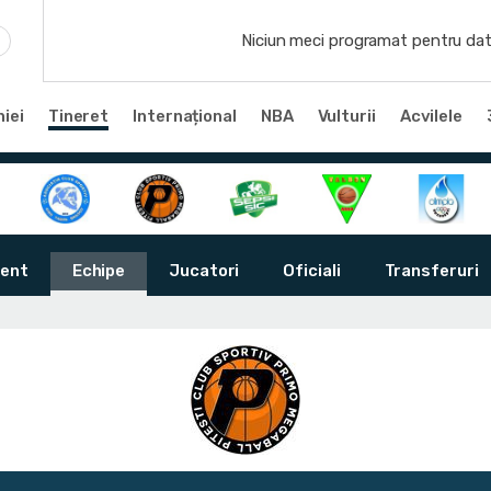
Niciun meci programat pentru dat
iei
Tineret
Internațional
NBA
Vulturii
Acvilele
ent
Echipe
Jucatori
Oficiali
Transferuri