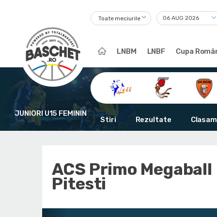
Toate meciurile
LNBM
LNBF
Cupa Român
JUNIORI U15 FEMININ
Stiri
Rezultate
Clasam
ACS Primo Megaball
Pitesti