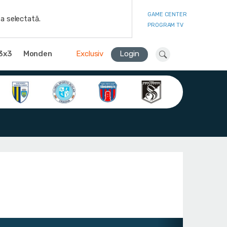
GAME CENTER
a selectată.
PROGRAM TV
3x3
Monden
Exclusiv
Login