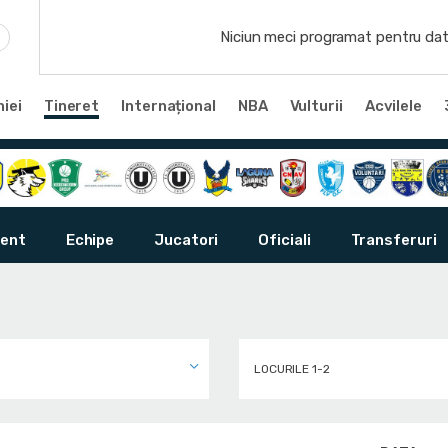
Niciun meci programat pentru dat
iei
Tineret
Internațional
NBA
Vulturii
Acvilele
ent
Echipe
Jucatori
Oficiali
Transferuri
LOCURILE 1-2