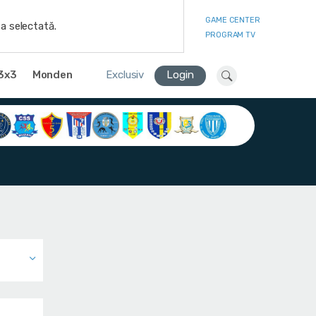
GAME CENTER
a selectată.
PROGRAM TV
3x3
Monden
Exclusiv
Login