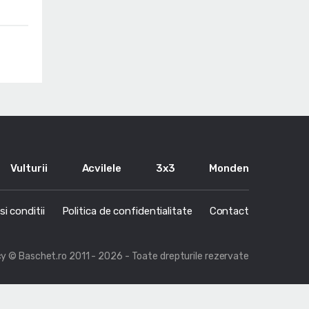
Vulturii
Acvilele
3x3
Monden
i conditii
Politica de confidentialitate
Contact
cy
© Baschet.ro 2011 - 2026 - Toate drepturile rezervate