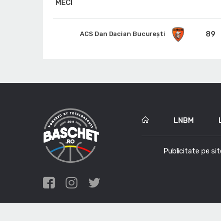
MECI
89
ACS Dan Dacian Bucureşti
LNBM
Publicitate pe sit