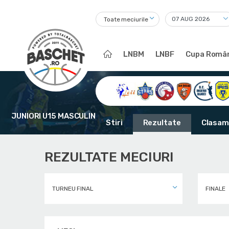
Toate meciurile
LNBM
LNBF
Cupa Român
JUNIORI U15 MASCULIN
Stiri
Rezultate
Clasam
REZULTATE MECIURI
TURNEU FINAL
FINALE