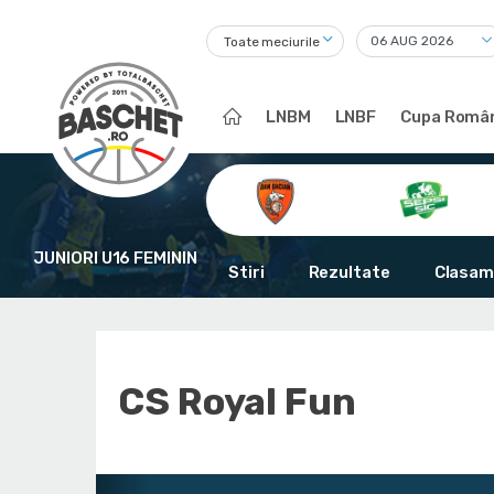
Toate meciurile
LNBM
LNBF
Cupa Român
JUNIORI U16 FEMININ
Stiri
Rezultate
Clasam
CS Royal Fun