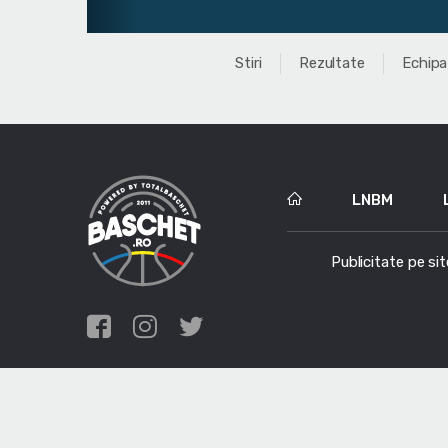
Stiri
Rezultate
Echipa
LNBM
Publicitate pe sit