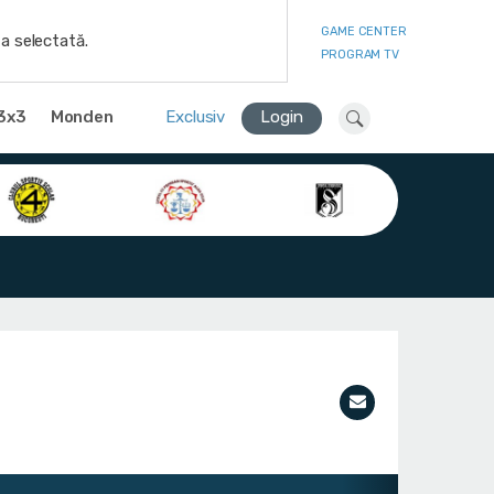
GAME CENTER
a selectată.
PROGRAM TV
3x3
Monden
Exclusiv
Login