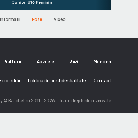
Juniori U16 Feminin
Informatii
Poze
Video
Vulturii
Acvilele
3x3
Monden
i conditii
Politica de confidentialitate
Contact
cy
© Baschet.ro 2011 - 2026 - Toate drepturile rezervate