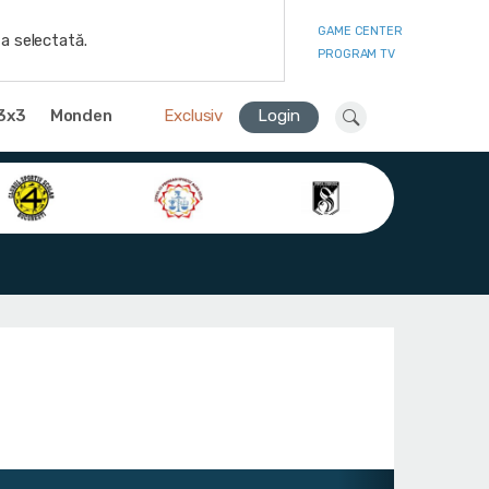
GAME CENTER
a selectată.
PROGRAM TV
3x3
Monden
Exclusiv
Login