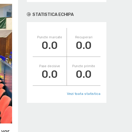
STATISTICA ECHIPA
Puncte marcate
Recuperari
0.0
0.0
Pase decisive
Puncte primite
0.0
0.0
Vezi toata statistica
 vor