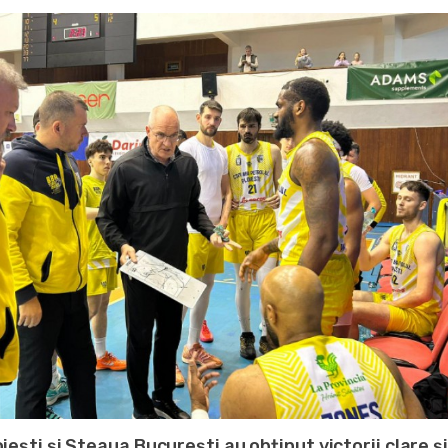
iești și Steaua București au obținut victorii clare și