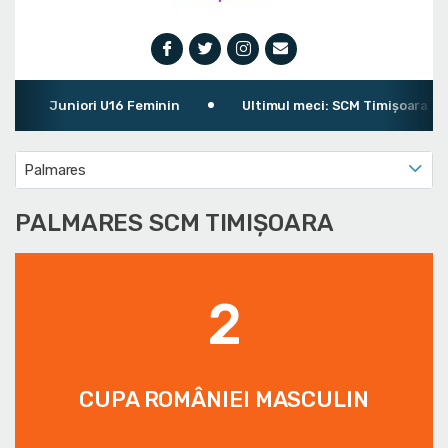
Juniori U16 Feminin
Ultimul meci: SCM Timișoara 90 - 
Palmares
PALMARES SCM TIMIȘOARA
2
CUPA ROMÂNIEI MASCULIN