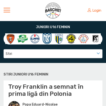
Login
JUNIORI U16 FEMININ
Stiri
STIRI JUNIORI U16 FEMININ
Troy Franklin a semnat în
prima ligă din Polonia
Popa Eduard-Nicolae