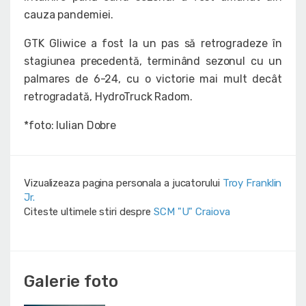
cauza pandemiei.
GTK Gliwice a fost la un pas să retrogradeze în
stagiunea precedentă, terminând sezonul cu un
palmares de 6-24, cu o victorie mai mult decât
retrogradată, HydroTruck Radom.
*foto: Iulian Dobre
Vizualizeaza pagina personala a jucatorului
Troy Franklin
Jr.
Citeste ultimele stiri despre
SCM "U" Craiova
Galerie foto