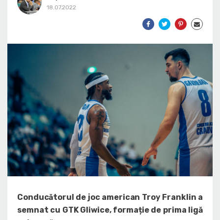
18.07.2022
Conducătorul de joc american Troy Franklin a
semnat cu GTK Gliwice, formație de prima ligă