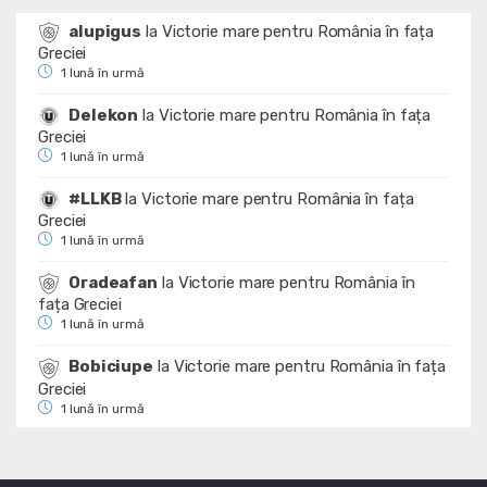
alupigus
la
Victorie mare pentru România în fața
Greciei
1 lună în urmă
Delekon
la
Victorie mare pentru România în fața
Greciei
1 lună în urmă
#LLKB
la
Victorie mare pentru România în fața
Greciei
1 lună în urmă
Oradeafan
la
Victorie mare pentru România în
fața Greciei
1 lună în urmă
Bobiciupe
la
Victorie mare pentru România în fața
Greciei
1 lună în urmă