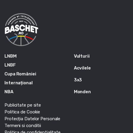
LNBM
Vulturii
LNBF
Acvilele
Cupa României
3x3
Internațional
NBA
Monden
Publicitate pe site
Politica de Cookie
Protecția Datelor Personale
Termeni si conditii
Politica de confidentialitate