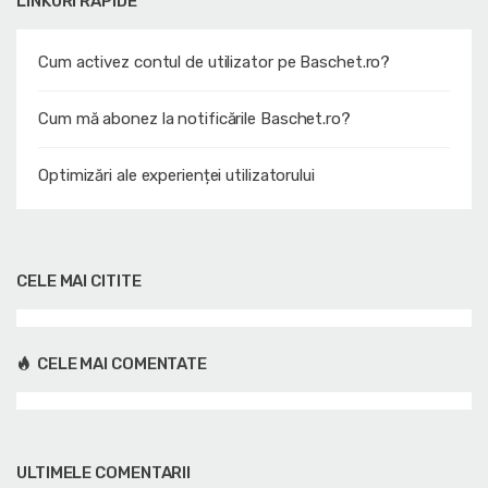
LINKURI RAPIDE
Cum activez contul de utilizator pe Baschet.ro?
Cum mă abonez la notificările Baschet.ro?
Optimizări ale experienței utilizatorului
CELE MAI CITITE
CELE MAI COMENTATE
ULTIMELE COMENTARII