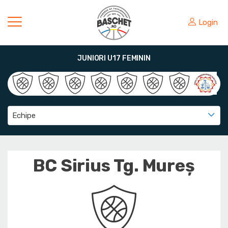
Login
JUNIORI U17 FEMININ
Echipe
BC Sirius Tg. Mureș