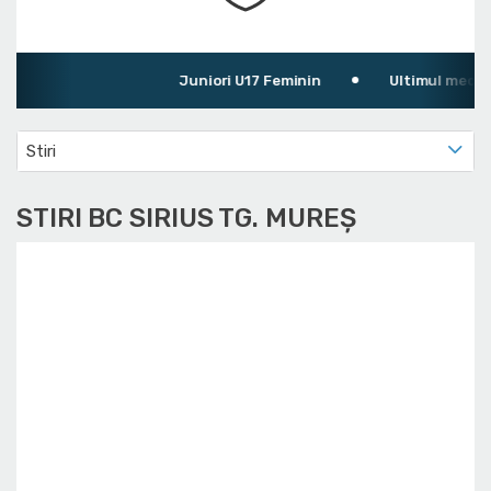
Juniori U17 Feminin
Ultimul meci: BC
Stiri
STIRI BC SIRIUS TG. MUREȘ