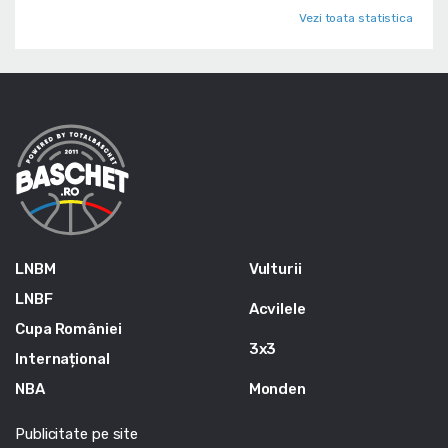
Vezi toata statistica
LNBM
Vulturii
LNBF
Acvilele
Cupa României
3x3
Internațional
NBA
Monden
Publicitate pe site