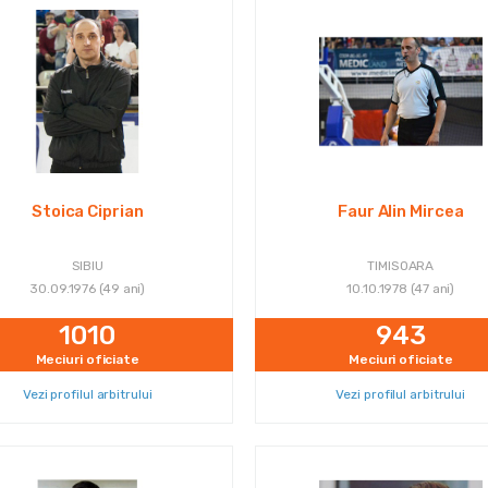
Stoica Ciprian
Faur Alin Mircea
SIBIU
TIMISOARA
30.09.1976 (49 ani)
10.10.1978 (47 ani)
1010
943
Meciuri oficiate
Meciuri oficiate
Vezi profilul arbitrului
Vezi profilul arbitrului