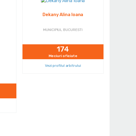
Dekany Alina Ioana
MUNICIPIUL BUCURESTI
174
Meciuri oficiate
Vezi profilul arbitrului