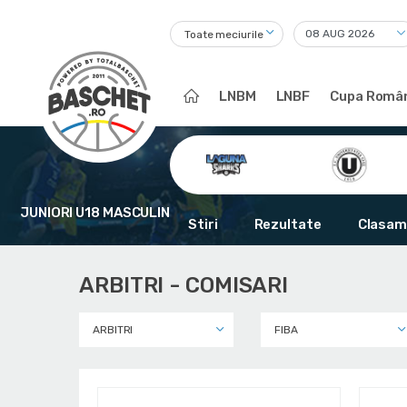
Toate meciurile
LNBM
LNBF
Cupa Român
JUNIORI U18 MASCULIN
Stiri
Rezultate
Clasam
ARBITRI - COMISARI
ARBITRI
FIBA