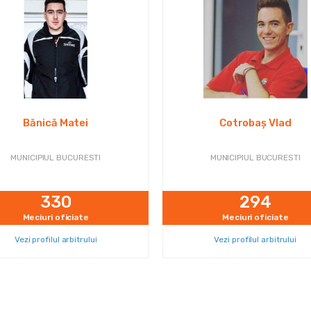
Bănică Matei
Cotrobaș Vlad
MUNICIPIUL BUCURESTI
MUNICIPIUL BUCURESTI
330
294
Meciuri oficiate
Meciuri oficiate
Vezi profilul arbitrului
Vezi profilul arbitrului