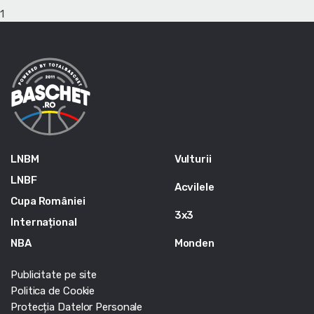
1
LNBM
Vulturii
LNBF
Acvilele
Cupa României
3x3
Internațional
NBA
Monden
Publicitate pe site
Politica de Cookie
Protecția Datelor Personale