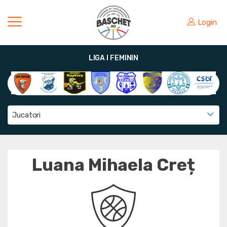
Login
LIGA I FEMININ
Jucatori
Luana Mihaela Creț