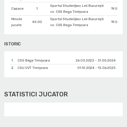
Sportul Studenţesc Leii Bucureşti
Capace
1
19.04.20
vs. CSS Bega Timișoara
Minute
Sportul Studenţesc Leii Bucureşti
45:00
19.04.20
jucate
vs. CSS Bega Timișoara
ISTORIC
1.
CSS Bega Timișoara
26.03.2023 - 31.05.2024
2.
CSU UVT Timișoara
01.10.2024 - 15.06.2025
STATISTICI JUCATOR