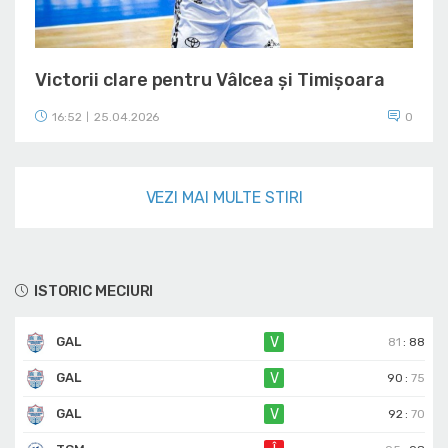
Victorii clare pentru Vâlcea și Timișoara
16:52
25.04.2026
0
|
VEZI MAI MULTE STIRI
ISTORIC MECIURI
GAL
V
81
:
88
GAL
V
90
:
75
GAL
V
92
:
70