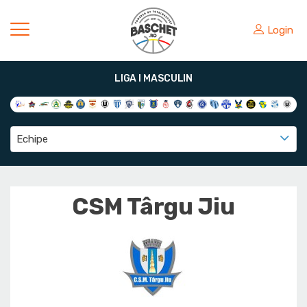
Login
LIGA I MASCULIN
Echipe
CSM Târgu Jiu