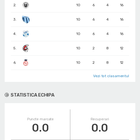
2.
10
6
4
16
3.
10
6
4
16
4.
10
6
4
16
5.
10
2
8
12
6.
10
2
8
12
Vezi tot clasamentul
STATISTICA ECHIPA
Puncte marcate
Recuperari
0.0
0.0