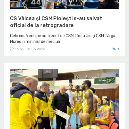
CS Vâlcea și CSM Ploiești s-au salvat
oficial de la retrogradare
Cele două echipe au trecut de CSM Târgu Jiu și CSM Târgu
Mureș în minimul de meciuri
13:31
01.05.2026
1
|