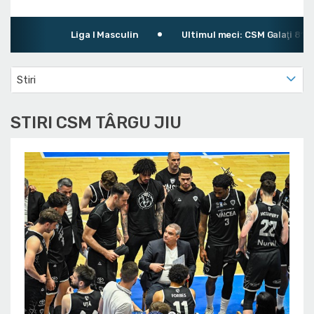
Liga I Masculin
Ultimul meci: CSM Galaţi 81 - 88
Stiri
STIRI CSM TÂRGU JIU