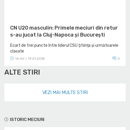
CN U20 masculin: Primele meciuri din retur
s-au jucat la Cluj-Napoca și București
Ecart de trei puncte între liderul CSU Știința și următoarele
clasate
14:40
19.01.2018
0
|
ALTE STIRI
VEZI MAI MULTE STIRI
ISTORIC MECIURI