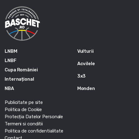
LNBM
Vulturii
LNBF
Acvilele
Cupa României
3x3
Internațional
NBA
Monden
Publicitate pe site
Politica de Cookie
Protecția Datelor Personale
Termeni si conditii
Politica de confidentialitate
Contact