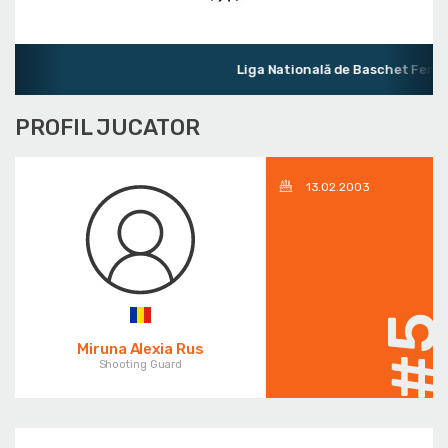
Liga Natională de Baschet Femin
PROFIL JUCATOR
13.02.2003
#
Miruna Alexia Rus
Shooting Guard