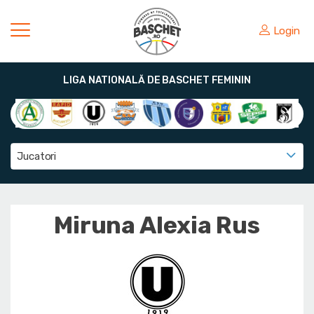
Login
LIGA NATIONALĂ DE BASCHET FEMININ
Jucatori
Miruna Alexia Rus