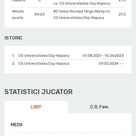
Capace
0
21.04.202
vs. CS Universitatea Cluj-Napoca
Minute
BC Sirius Mureșul Târgu Mureș vs.
34:23
21.03.202
jucate
CS Universitatea Cluj-Napoca
ISTORIC
1.
CS Universitatea Cluj-Napoca
01.08.2021 - 15.06.2023
2.
CS Universitatea Cluj-Napoca
09.02.2024 - -
STATISTICI JUCATOR
LNBF
C.R. Fem.
MEDII