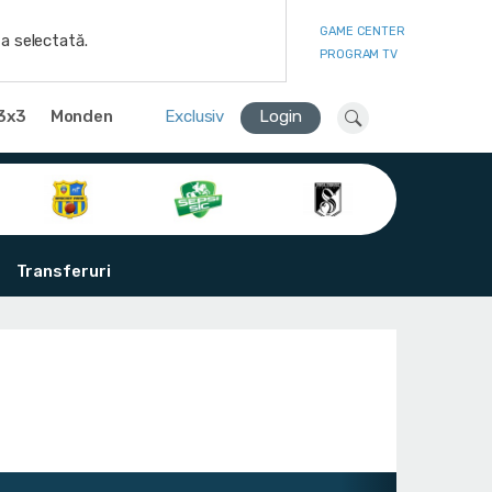
GAME CENTER
a selectată.
PROGRAM TV
3x3
Monden
Exclusiv
Login
Transferuri