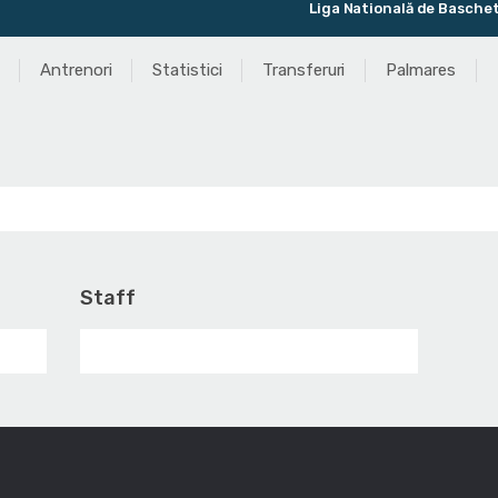
Liga Natională de Baschet Feminin
Antrenori
Statistici
Transferuri
Palmares
Staff