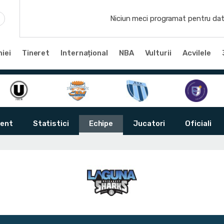
Niciun meci programat pentru dat
iei
Tineret
Internațional
NBA
Vulturii
Acvilele
ent
Statistici
Echipe
Jucatori
Oficiali