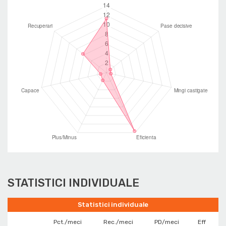
STATISTICI INDIVIDUALE
Statistici individuale
Pct./meci
Rec./meci
PD/meci
Eff