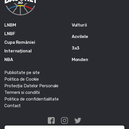
LNBM
Vulturii
LNBF
Acvilele
Cupa României
3x3
Internațional
NBA
Monden
Publicitate pe site
Politica de Cookie
Protecția Datelor Personale
Termeni si conditii
Politica de confidentialitate
Contact