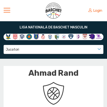
Login
LIGA NATIONALĂ DE BASCHET MASCULIN
Jucatori
Ahmad Rand