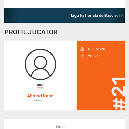
Liga Natională de Baschet Masc
PROFIL JUCATOR
03.06.1998
205 cm
#2
Ahmad Rand
Forward