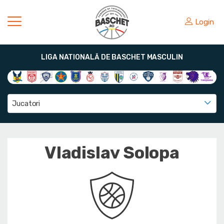
Login
LIGA NATIONALĂ DE BASCHET MASCULIN
Jucatori
Vladislav Solopa