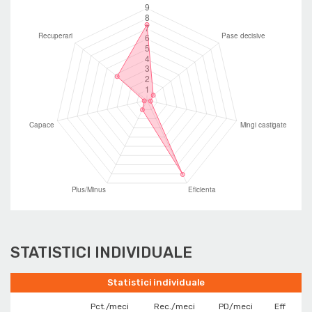
STATISTICI INDIVIDUALE
Statistici individuale
Pct./meci
Rec./meci
PD/meci
Eff