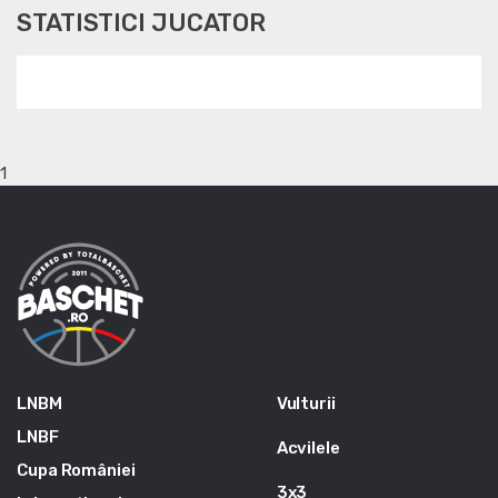
STATISTICI JUCATOR
1
LNBM
Vulturii
LNBF
Acvilele
Cupa României
3x3