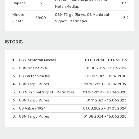
Capace
3
07.02.201
Metan Mediaș
Minute
CSM Târgu Jiu vs. CS Municipal
40:00
13.01.202
jucate
Sighetu Marmației
ISTORIC
1.
CS Gaz Metan Mediaș
01.08.2014 - 01.06.2016
2.
SCM "U" Craiova
01.08.2016 - 01.06.2017
3.
CS Politehnica Iași
01.08.2017 - 01.06.2018
4.
CSM Târgu Mureș
01.08.2018 - 30.06.2019
5.
CS Municipal Sighetu Marmației
01.08.2019 - 30.04.2020
6.
CSM Târgu Mureș
01.11.2021 - 15.06.2023
7.
CS Vâlcea 1924
01.08.2023 - 31.05.2024
8.
CSM Târgu Mureș
01.08.2024 - 15.06.2025