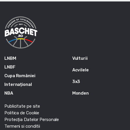
LNBM
Vulturii
LNBF
Acvilele
Cupa României
3x3
Internațional
NBA
Monden
Publicitate pe site
Politica de Cookie
Protecția Datelor Personale
Termeni si conditii