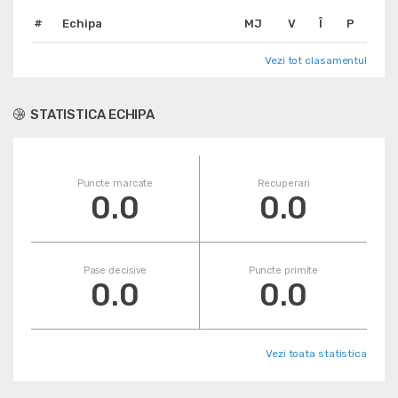
#
Echipa
MJ
V
Î
P
Vezi tot clasamentul
STATISTICA ECHIPA
Puncte marcate
Recuperari
0.0
0.0
Pase decisive
Puncte primite
0.0
0.0
Vezi toata statistica