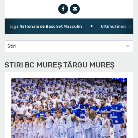
Liga Natională de Baschet Masculin
Ultimul meci: CS Polit
Stiri
STIRI BC MUREȘ TÂRGU MUREȘ