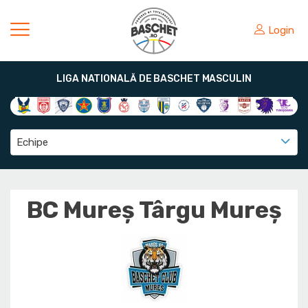
Login
LIGA NATIONALĂ DE BASCHET MASCULIN
Echipe
BC Mureș Târgu Mureș