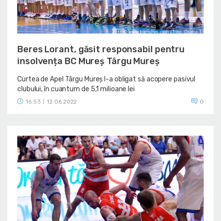
Beres Lorant, găsit responsabil pentru
insolvența BC Mureș Târgu Mureș
Curtea de Apel Târgu Mureș l-a obligat să acopere pasivul
clubului, în cuantum de 5,1 milioane lei
16:53
12.06.2022
0
|