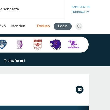
GAME CENTER
a selectată.
PROGRAM TV
3x3
Monden
Exclusiv
Login
Transferuri