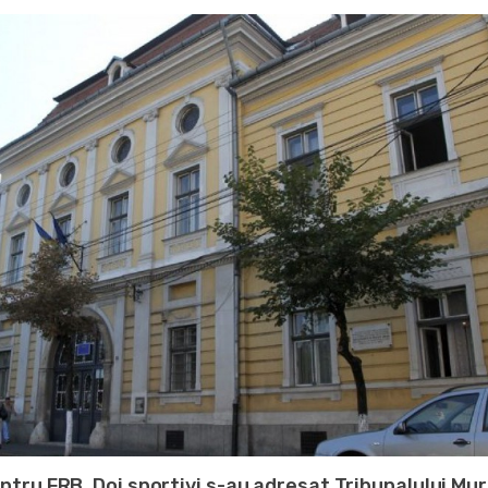
pentru FRB. Doi sportivi s-au adresat Tribunalului Mu