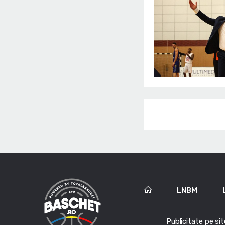
LNBM
Publicitate pe sit