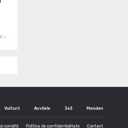
i
0
Vulturii
Acvilele
3x3
Monden
i conditii
Politica de confidentialitate
Contact