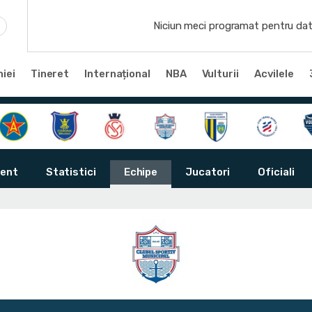
Niciun meci programat pentru dat
iei
Tineret
Internațional
NBA
Vulturii
Acvilele
ent
Statistici
Echipe
Jucatori
Oficiali