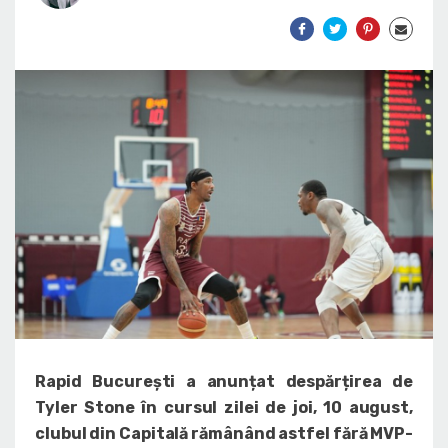
Rapid București a anunțat despărțirea de
Tyler Stone în cursul zilei de joi, 10 august,
clubul din Capitală rămânând astfel fără MVP-