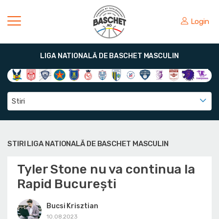
Login
LIGA NATIONALĂ DE BASCHET MASCULIN
Stiri
STIRI LIGA NATIONALĂ DE BASCHET MASCULIN
Tyler Stone nu va continua la
Rapid București
Bucsi Krisztian
10.08.2023