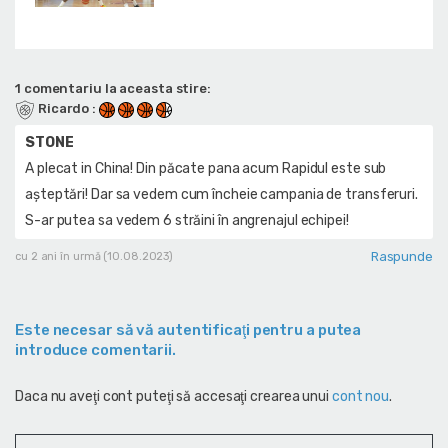
1 comentariu la aceasta stire:
Ricardo
:
STONE
A plecat in China! Din păcate pana acum Rapidul este sub
așteptări! Dar sa vedem cum încheie campania de transferuri.
S-ar putea sa vedem 6 străini în angrenajul echipei!
Raspunde
cu 2 ani în urmă (10.08.2023)
Este necesar să vă autentificaţi pentru a putea
introduce comentarii.
Daca nu aveţi cont puteţi să accesaţi crearea unui
cont nou
.