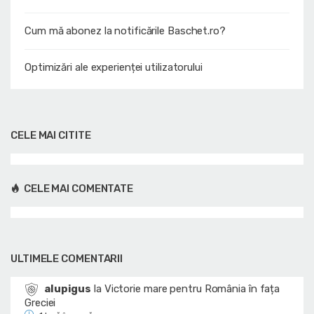
Cum mă abonez la notificările Baschet.ro?
Optimizări ale experienței utilizatorului
CELE MAI CITITE
CELE MAI COMENTATE
ULTIMELE COMENTARII
alupigus
la
Victorie mare pentru România în fața
Greciei