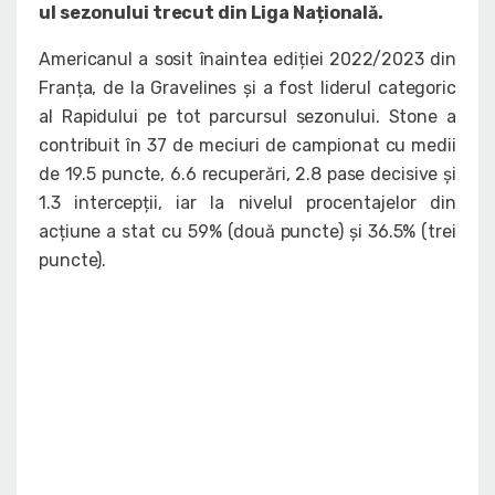
ul sezonului trecut din Liga Națională.
Americanul a sosit înaintea ediției 2022/2023 din
Franța, de la Gravelines și a fost liderul categoric
al Rapidului pe tot parcursul sezonului. Stone a
contribuit în 37 de meciuri de campionat cu medii
de 19.5 puncte, 6.6 recuperări, 2.8 pase decisive și
1.3 intercepții, iar la nivelul procentajelor din
acțiune a stat cu 59% (două puncte) și 36.5% (trei
puncte).