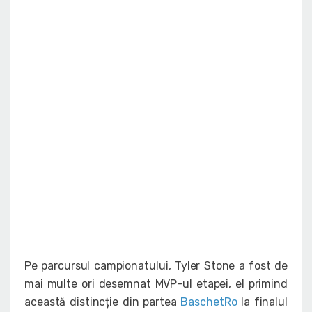
Pe parcursul campionatului, Tyler Stone a fost de
mai multe ori desemnat MVP-ul etapei, el primind
această distincție din partea
BaschetRo
la finalul