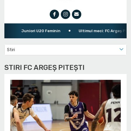
Juniori U20 Feminin
Ultimul meci: FC Argeș Pitești 
Stiri
STIRI FC ARGEȘ PITEȘTI