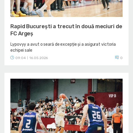
Rapid București a trecut în două meciuri de
FC Argeș
Lypovyy a avut o seară de excepție și a asigurat victoria
echipei sale
09:04
16.05.2026
0
|