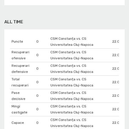
ALL TIME
CSM Constanța vs. CS
Puncte
0
22.04.202
Universitatea Cluj-Napoca
Recuperari
CSM Constanța vs. CS
0
22.04.202
ofensive
Universitatea Cluj-Napoca
Recuperari
CSM Constanța vs. CS
0
22.04.202
defensive
Universitatea Cluj-Napoca
Total
CSM Constanța vs. CS
0
22.04.202
recuperari
Universitatea Cluj-Napoca
Pase
CSM Constanța vs. CS
0
22.04.202
decisive
Universitatea Cluj-Napoca
Mingi
CSM Constanța vs. CS
0
22.04.202
castigate
Universitatea Cluj-Napoca
CSM Constanța vs. CS
Capace
0
22.04.202
Universitatea Cluj-Napoca