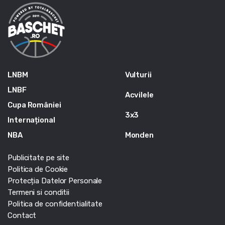
LNBM
Vulturii
LNBF
Acvilele
Cupa României
3x3
Internațional
NBA
Monden
Publicitate pe site
Politica de Cookie
Protecția Datelor Personale
Termeni si conditii
Politica de confidentialitate
Contact