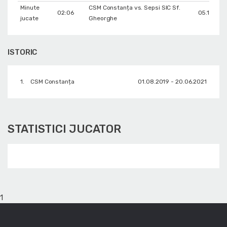
Minute
CSM Constanța vs. Sepsi SIC Sf.
02:06
05.10.201
jucate
Gheorghe
ISTORIC
1.
CSM Constanța
01.08.2019 - 20.06.2021
STATISTICI JUCATOR
1