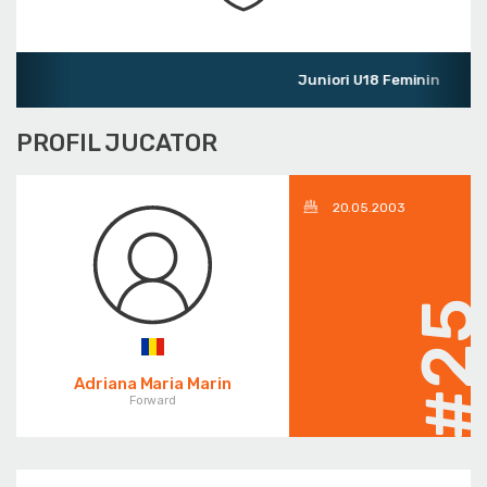
Juniori U18 Feminin
PROFIL JUCATOR
20.05.2003
#2
Adriana Maria Marin
Forward