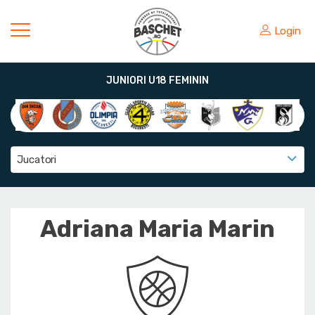
Login
JUNIORI U18 FEMININ
Jucatori
Adriana Maria Marin