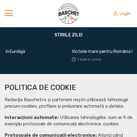
Login
STIRILE ZILEI
Victorie mare pentru România în fața Greciei
1 lună în urmă
POLITICA DE COOKIE
Redacția Baschet.ro și partenerii noștri utilizează tehnologii
precum cookies, profilare și prelucrare automată a datelor.
Interacţiuni automate:
Utilizarea tehnologiilor, cum ar fi de
exemplu protocoale de comunicații electronice, cookies
Protocoale de comunicaţii electronice:
Atunci când