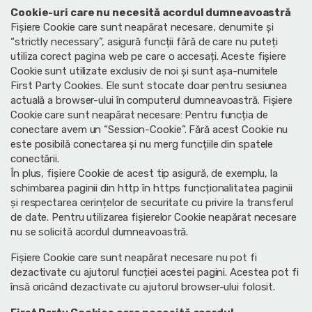
Cookie-uri care nu necesită acordul dumneavoastră
Fișiere Cookie care sunt neapărat necesare, denumite și
“strictly necessary”, asigură funcții fără de care nu puteți
utiliza corect pagina web pe care o accesați. Aceste fișiere
Cookie sunt utilizate exclusiv de noi și sunt așa-numitele
First Party Cookies. Ele sunt stocate doar pentru sesiunea
actuală a browser-ului în computerul dumneavoastră. Fișiere
Cookie care sunt neapărat necesare: Pentru funcția de
conectare avem un “Session-Cookie”. Fără acest Cookie nu
este posibilă conectarea și nu merg funcțiile din spatele
conectării.
În plus, fișiere Cookie de acest tip asigură, de exemplu, la
schimbarea paginii din http în https funcționalitatea paginii
și respectarea cerințelor de securitate cu privire la transferul
de date. Pentru utilizarea fișierelor Cookie neapărat necesare
nu se solicită acordul dumneavoastră.
Fișiere Cookie care sunt neapărat necesare nu pot fi
dezactivate cu ajutorul funcției acestei pagini. Acestea pot fi
însă oricând dezactivate cu ajutorul browser-ului folosit.