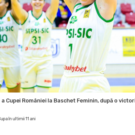
 a Cupei României la Baschet Feminin, după o victor
a în ultimii 11 ani