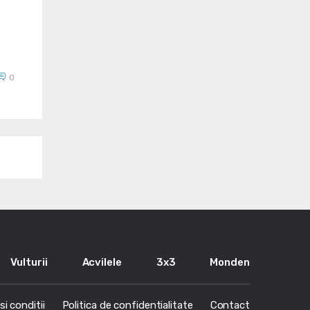
0
Vulturii
Acvilele
3x3
Monden
i conditii
Politica de confidentialitate
Contact