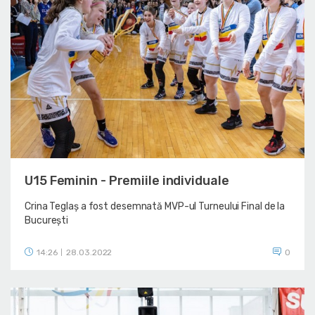
U15 Feminin - Premiile individuale
Crina Teglaș a fost desemnată MVP-ul Turneului Final de la
București
14:26
28.03.2022
0
|