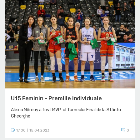
U15 Feminin - Premiile individuale
Alexia Mărcuș a fost MVP-ul Turneului Final de la Sfântu
Gheorghe
17:00
15.04.2023
0
|