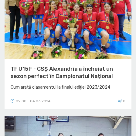
TF U15 F - CSȘ Alexandria a încheiat un
sezon perfect în Campionatul Național
Cum arată clasamentul la finalul ediției 2023/2024
09:00
04.03.2024
0
|