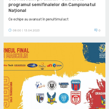
programul semifinalelor din Campionatul
Național
Ce echipe au avansat în penultimul act
08:00
13.04.2023
0
|