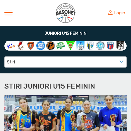
Login
JUNIORI U15 FEMININ
Stiri
STIRI JUNIORI U15 FEMININ