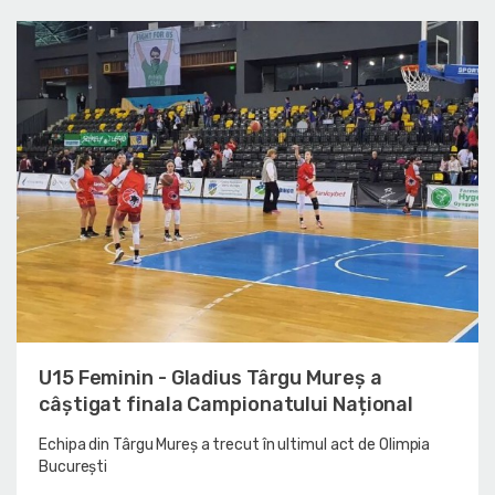
U15 Feminin - Gladius Târgu Mureș a
câștigat finala Campionatului Național
Echipa din Târgu Mureș a trecut în ultimul act de Olimpia
București