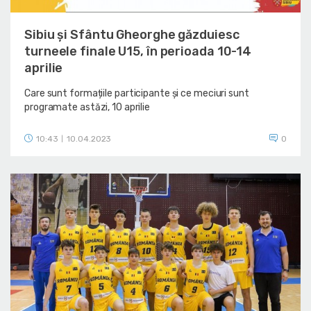
Sibiu și Sfântu Gheorghe găzduiesc
turneele finale U15, în perioada 10-14
aprilie
Care sunt formațiile participante și ce meciuri sunt
programate astăzi, 10 aprilie
10:43
10.04.2023
0
|