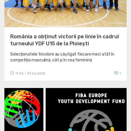
România a obținut victorii pe linie în cadrul
turneului YDF U15 de la Ploiești
Selecționatele tricolore au câștigat fiecare meci atât în
competiția masculină, cât și în cea feminină
11:55
01.06.2022
1
|