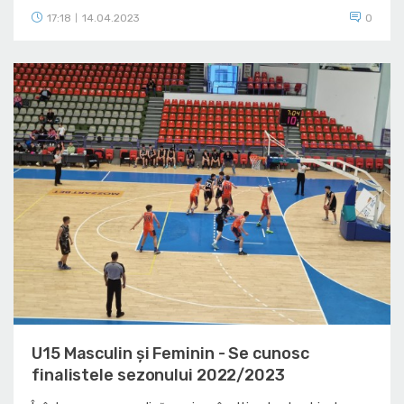
17:18
14.04.2023
0
|
U15 Masculin și Feminin - Se cunosc
finalistele sezonului 2022/2023