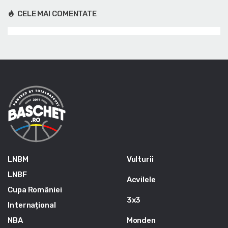
CELE MAI COMENTATE
LNBM
Vulturii
LNBF
Acvilele
Cupa României
3x3
Internațional
NBA
Monden