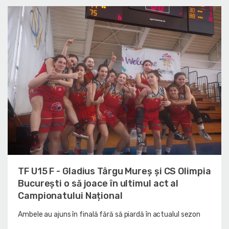
TF U15 F - Gladius Târgu Mureș și CS Olimpia
București o să joace în ultimul act al
Campionatului Național
Ambele au ajuns în finală fără să piardă în actualul sezon