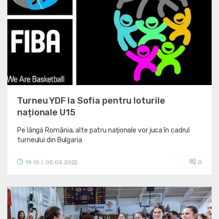
Turneu YDF la Sofia pentru loturile
naționale U15
Pe lângă România, alte patru naționale vor juca în cadrul
turneului din Bulgaria
19:15
05.05.2022
0
|