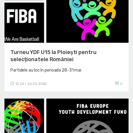
Turneu YDF U15 la Ploiești pentru
selecționatele României
Partidele au loc în perioada 28-31 mai
12:26
26.05.2022
0
|