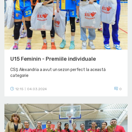
U15 Feminin - Premiile individuale
CSȘ Alexandria a avut un sezon perfect la această
categorie
12:15
04.03.2024
0
|