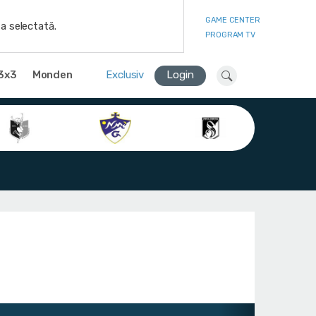
GAME CENTER
a selectată.
PROGRAM TV
3x3
Monden
Exclusiv
Login