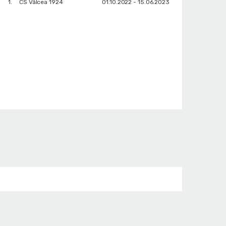
1.
CS Vâlcea 1924
01.10.2022 - 15.06.2023