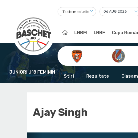
Toate meciurile
LNBM
LNBF
Cupa Român
JUNIORI U18 FEMININ
Stiri
Rezultate
Clasam
Ajay Singh