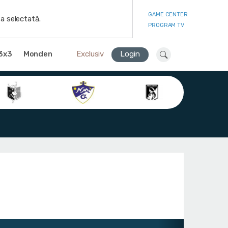
GAME CENTER
a selectată.
PROGRAM TV
3x3
Monden
Exclusiv
Login