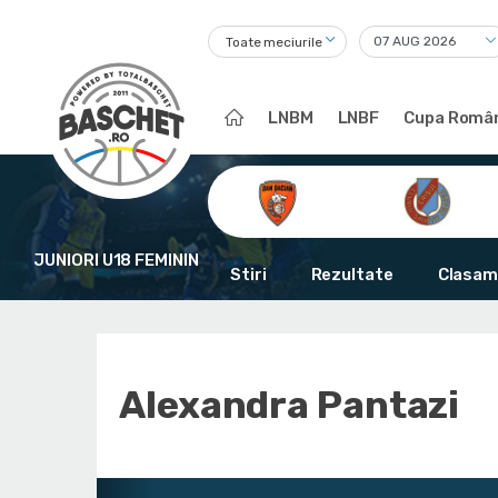
Toate meciurile
LNBM
LNBF
Cupa Român
JUNIORI U18 FEMININ
Stiri
Rezultate
Clasam
Alexandra Pantazi