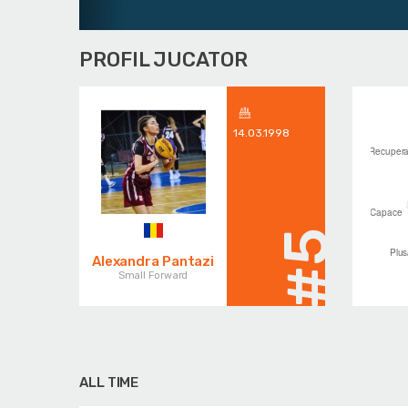
PROFIL JUCATOR
14.03.1998
#5
Alexandra Pantazi
Small Forward
ALL TIME