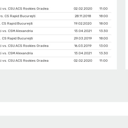
i vs. CSU ACS Rookies Oradea
02.02.2020
11:00
s. CS Rapid București
28.11.2018
18:00
 CS Rapid București
19.02.2020
18:00
i vs. CSM Alexandria
13.04.2021
13:30
. CS Rapid București
29.03.2019
18:00
i vs. CSU ACS Rookies Oradea
16.03.2019
13:00
i vs. CSM Alexandria
13.04.2021
13:30
i vs. CSU ACS Rookies Oradea
02.02.2020
11:00