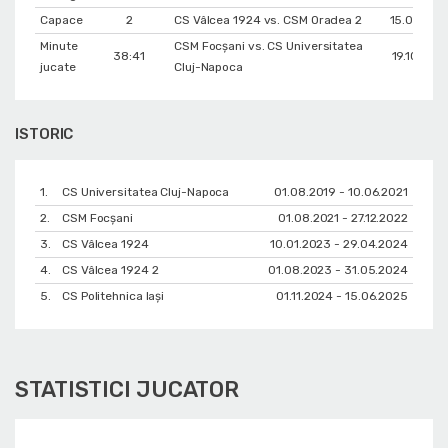
Capace
2
CS Vâlcea 1924 vs. CSM Oradea 2
15.01.202
Minute
CSM Focșani vs. CS Universitatea
38:41
19.10.201
jucate
Cluj-Napoca
ISTORIC
1.
CS Universitatea Cluj-Napoca
01.08.2019 - 10.06.2021
2.
CSM Focșani
01.08.2021 - 27.12.2022
3.
CS Vâlcea 1924
10.01.2023 - 29.04.2024
4.
CS Vâlcea 1924 2
01.08.2023 - 31.05.2024
5.
CS Politehnica Iași
01.11.2024 - 15.06.2025
STATISTICI JUCATOR