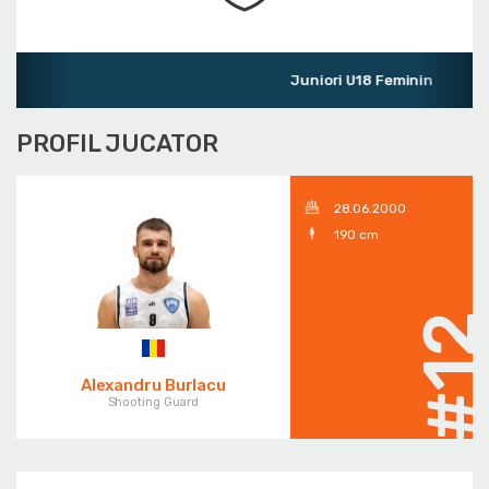
Juniori U18 Feminin
PROFIL JUCATOR
28.06.2000
190 cm
#1
Alexandru Burlacu
Shooting Guard