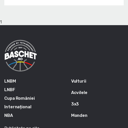
1
LNBM
Vulturii
LNBF
Acvilele
Cupa României
3x3
Internațional
NBA
Monden