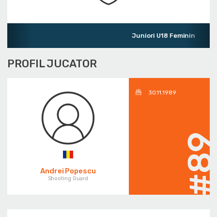
Juniori U18 Feminin
PROFIL JUCATOR
30.11.1989
#8
Andrei Popescu
Shooting Guard