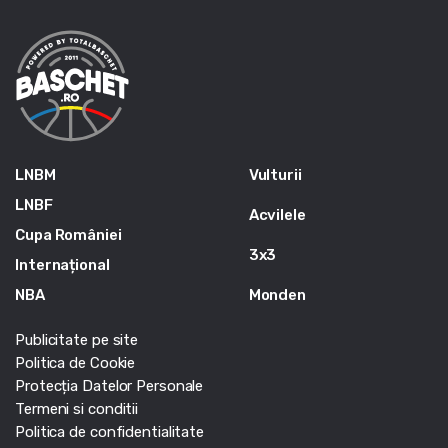
LNBM
Vulturii
LNBF
Acvilele
Cupa României
3x3
Internațional
NBA
Monden
Publicitate pe site
Politica de Cookie
Protecția Datelor Personale
Termeni si conditii
Politica de confidentialitate