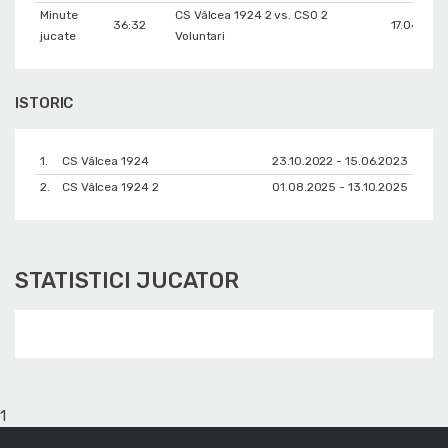
Minute
CS Vâlcea 1924 2 vs. CSO 2
36:32
17.04.202
jucate
Voluntari
ISTORIC
1.
CS Vâlcea 1924
23.10.2022 - 15.06.2023
2.
CS Vâlcea 1924 2
01.08.2025 - 13.10.2025
STATISTICI JUCATOR
1