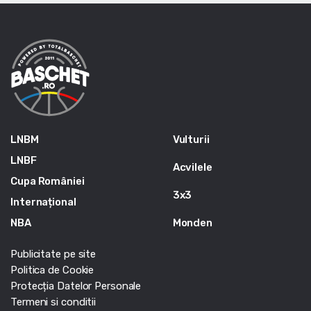
LNBM
Vulturii
LNBF
Acvilele
Cupa României
3x3
Internațional
NBA
Monden
Publicitate pe site
Politica de Cookie
Protecția Datelor Personale
Termeni si conditii