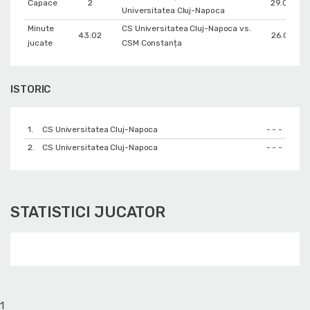
Capace
2
29.09.201
Universitatea Cluj-Napoca
Minute
CS Universitatea Cluj-Napoca vs.
43:02
26.01.201
jucate
CSM Constanța
ISTORIC
1.
CS Universitatea Cluj-Napoca
- - -
2.
CS Universitatea Cluj-Napoca
- - -
STATISTICI JUCATOR
1