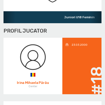
Juniori U18 Feminin
PROFIL JUCATOR
23.03.2000
#1
Irina Mihaela Părău
Center