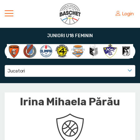
Login
JUNIORI U18 FEMININ
Jucatori
Irina Mihaela Părău