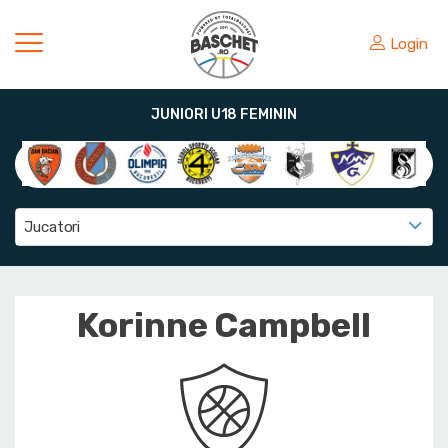
Login
JUNIORI U18 FEMININ
Jucatori
Korinne Campbell