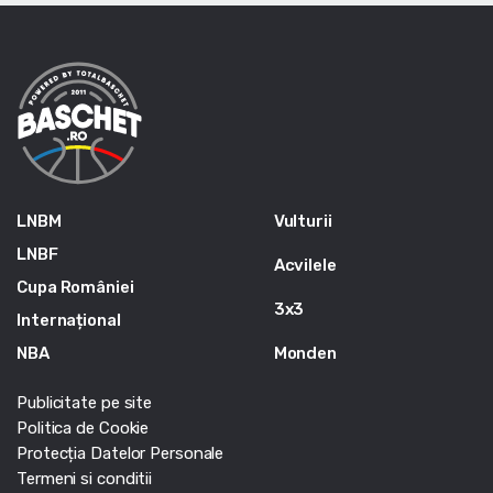
LNBM
Vulturii
LNBF
Acvilele
Cupa României
3x3
Internațional
NBA
Monden
Publicitate pe site
Politica de Cookie
Protecția Datelor Personale
Termeni si conditii