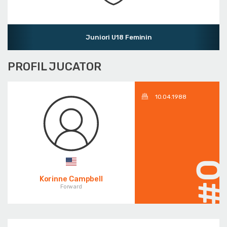
Juniori U18 Feminin
PROFIL JUCATOR
10.04.1988
#
Korinne Campbell
Forward