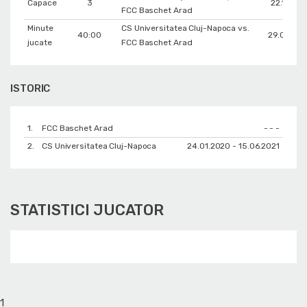
Capace
3
22.10.201
FCC Baschet Arad
Minute
CS Universitatea Cluj-Napoca vs.
40:00
29.02.20
jucate
FCC Baschet Arad
ISTORIC
1.
FCC Baschet Arad
- - -
2.
CS Universitatea Cluj-Napoca
24.01.2020 - 15.06.2021
STATISTICI JUCATOR
1