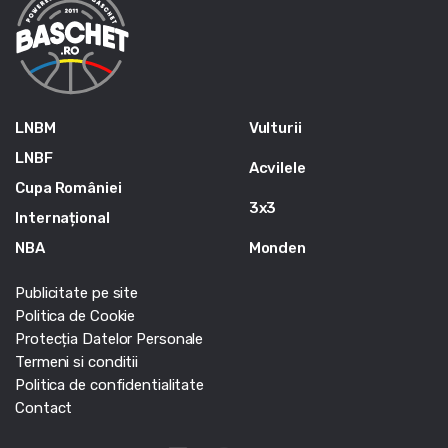
LNBM
Vulturii
LNBF
Acvilele
Cupa României
3x3
Internațional
NBA
Monden
Publicitate pe site
Politica de Cookie
Protecția Datelor Personale
Termeni si conditii
Politica de confidentialitate
Contact