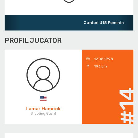
Juniori U18 Feminin
PROFIL JUCATOR
12.08.1998
193 cm
#1
Lamar Hamrick
Shooting Guard