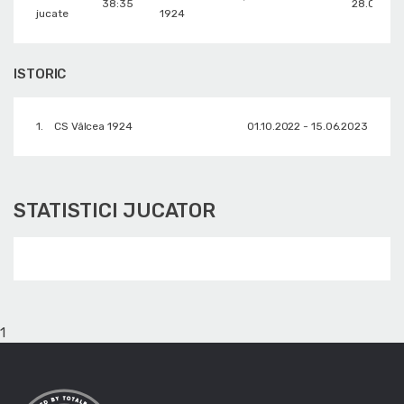
38:35
28.05.20
jucate
1924
ISTORIC
1.
CS Vâlcea 1924
01.10.2022 - 15.06.2023
STATISTICI JUCATOR
1