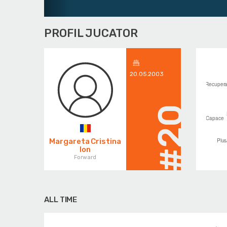
PROFIL JUCATOR
20.05.2003
#20
Margareta Cristina
Ion
Forward
ALL TIME