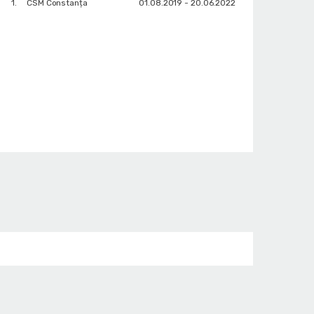
1.
CSM Constanța
01.08.2019 - 20.06.2022