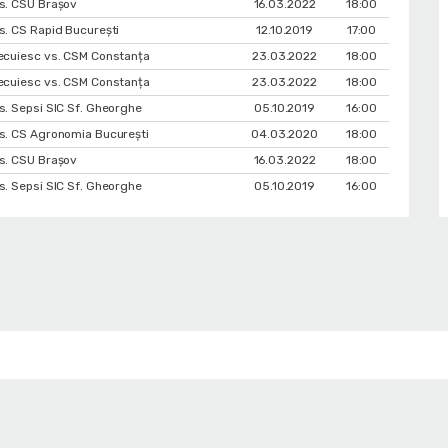
s. CSU Braşov
16.03.2022
18:00
. CS Rapid București
12.10.2019
17:00
ecuiesc vs. CSM Constanța
23.03.2022
18:00
ecuiesc vs. CSM Constanța
23.03.2022
18:00
. Sepsi SIC Sf. Gheorghe
05.10.2019
16:00
s. CS Agronomia București
04.03.2020
18:00
s. CSU Braşov
16.03.2022
18:00
. Sepsi SIC Sf. Gheorghe
05.10.2019
16:00