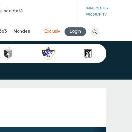
GAME CENTER
a selectată.
PROGRAM TV
3x3
Monden
Exclusiv
Login