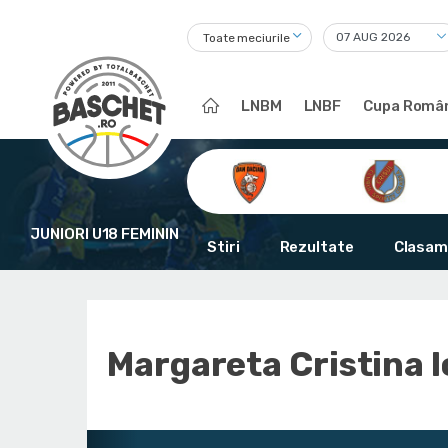
Toate meciurile
LNBM
LNBF
Cupa Român
JUNIORI U18 FEMININ
Stiri
Rezultate
Clasam
Margareta Cristina 