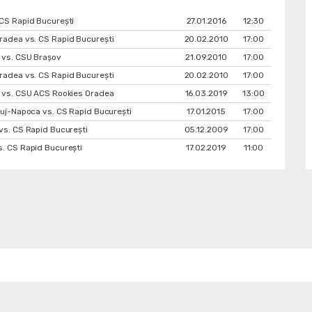
CS Rapid București
27.01.2016
12:30
adea vs. CS Rapid București
20.02.2010
17:00
 vs. CSU Braşov
21.09.2010
17:00
adea vs. CS Rapid București
20.02.2010
17:00
 vs. CSU ACS Rookies Oradea
16.03.2019
13:00
luj-Napoca vs. CS Rapid București
17.01.2015
17:00
vs. CS Rapid București
05.12.2009
17:00
. CS Rapid București
17.02.2019
11:00