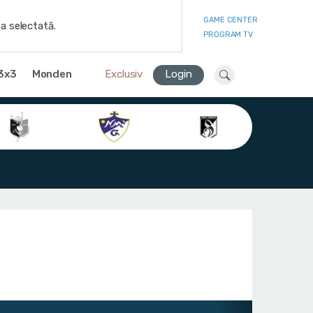
GAME CENTER
a selectată.
PROGRAM TV
3x3
Monden
Exclusiv
Login