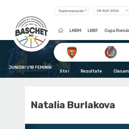
Toate meciurile
LNBM
LNBF
Cupa Român
JUNIORI U18 FEMININ
Stiri
Rezultate
Clasam
Natalia Burlakova