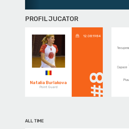
PROFIL JUCATOR
12.08.1984
#8
Natalia Burlakova
Point Guard
ALL TIME