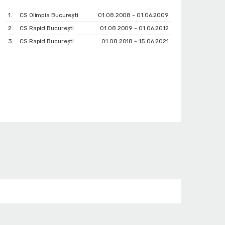
1.
CS Olimpia București
01.08.2008 - 01.06.2009
2.
CS Rapid București
01.08.2009 - 01.06.2012
3.
CS Rapid București
01.08.2018 - 15.06.2021