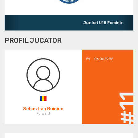
Juniori U18 Feminin
PROFIL JUCATOR
06.06.1998
#1
Sebastian Buiciuc
Forward