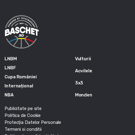
LNBM
Vulturii
LNBF
Acvilele
Cupa României
3x3
Internațional
NBA
Monden
Publicitate pe site
Politica de Cookie
Protecția Datelor Personale
Termeni si conditii