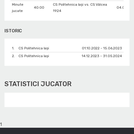
Minute
CS Politehnica Iași vs. CS Vâlcea
40:00
04.02.20
jucate
1924
ISTORIC
1.
CS Politehnica Iași
01.10.2022 - 15.06.2023
2.
CS Politehnica Iași
14.12.2023 - 31.05.2024
STATISTICI JUCATOR
1