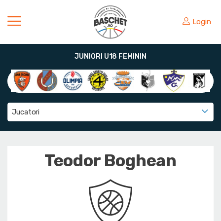
Login
JUNIORI U18 FEMININ
Jucatori
Teodor Boghean