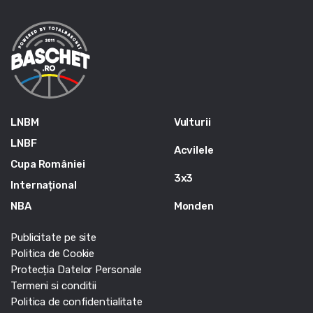
LNBM
Vulturii
LNBF
Acvilele
Cupa României
3x3
Internațional
NBA
Monden
Publicitate pe site
Politica de Cookie
Protecția Datelor Personale
Termeni si conditii
Politica de confidentialitate