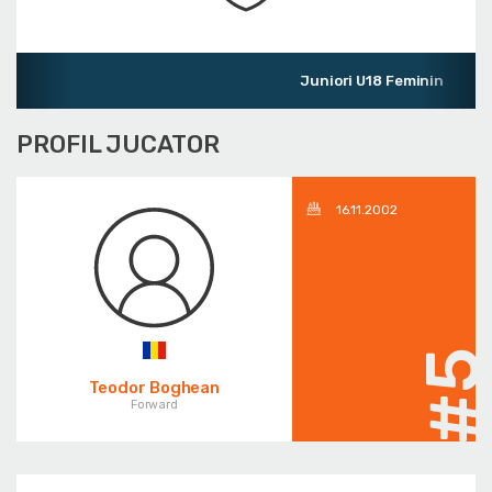
Juniori U18 Feminin
PROFIL JUCATOR
16.11.2002
#
Teodor Boghean
Forward