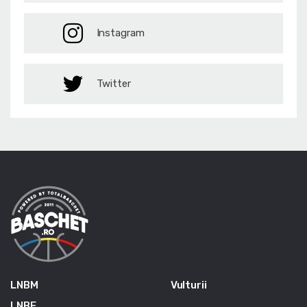
Instagram
Twitter
LNBM
Vulturii
LNBF