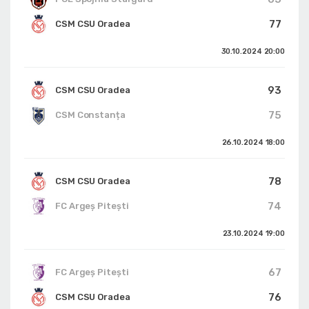
77
CSM CSU Oradea
30.10.2024
20:00
93
CSM CSU Oradea
75
CSM Constanța
26.10.2024
18:00
78
CSM CSU Oradea
74
FC Argeș Pitești
23.10.2024
19:00
67
FC Argeș Pitești
76
CSM CSU Oradea