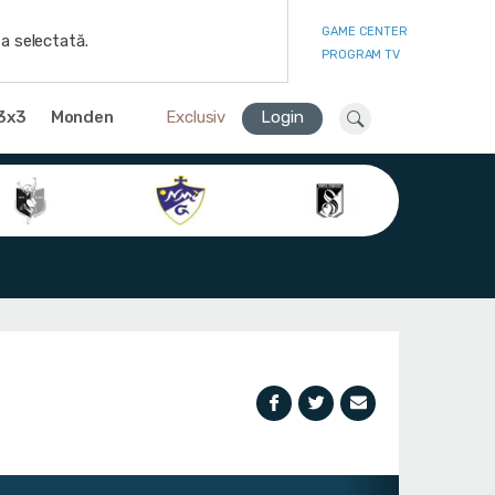
GAME CENTER
a selectată.
PROGRAM TV
3x3
Monden
Exclusiv
Login