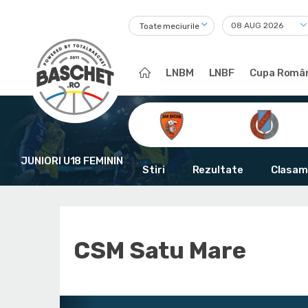
Toate meciurile
LNBM
LNBF
Cupa Român
JUNIORI U18 FEMININ
Stiri
Rezultate
Clasam
CSM Satu Mare