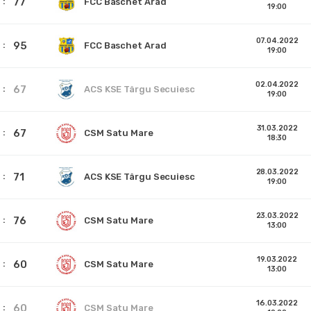
77
FCC Baschet Arad
19:00
07.04.2022
95
FCC Baschet Arad
19:00
02.04.2022
67
ACS KSE Târgu Secuiesc
19:00
31.03.2022
67
CSM Satu Mare
18:30
28.03.2022
71
ACS KSE Târgu Secuiesc
19:00
23.03.2022
76
CSM Satu Mare
13:00
19.03.2022
60
CSM Satu Mare
13:00
16.03.2022
60
CSM Satu Mare