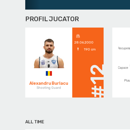
PROFIL JUCATOR
28.06.2000
190 cm
#12
Alexandru Burlacu
Shooting Guard
ALL TIME