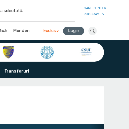
GAME CENTER
a selectată.
PROGRAM TV
3x3
Monden
Exclusiv
Login
Transferuri