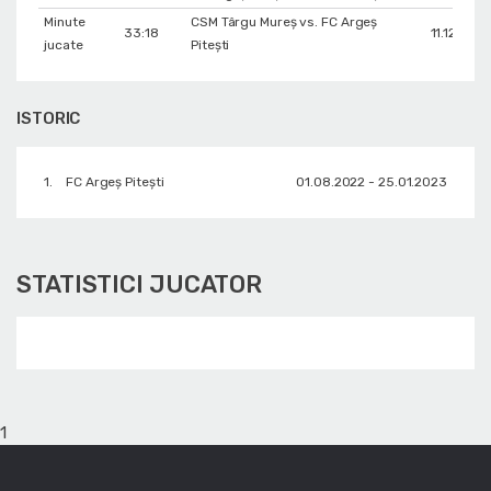
Minute
CSM Târgu Mureș vs. FC Argeș
33:18
11.12.2022
jucate
Pitești
ISTORIC
1.
FC Argeș Pitești
01.08.2022 - 25.01.2023
STATISTICI JUCATOR
1