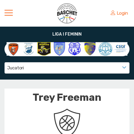
Login
LIGA I FEMININ
Jucatori
Trey Freeman