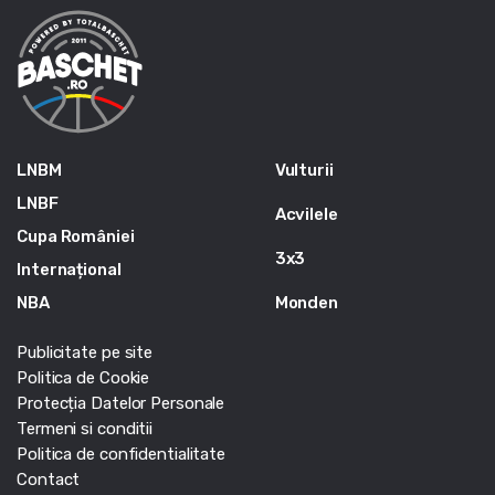
LNBM
Vulturii
LNBF
Acvilele
Cupa României
3x3
Internațional
NBA
Monden
Publicitate pe site
Politica de Cookie
Protecția Datelor Personale
Termeni si conditii
Politica de confidentialitate
Contact