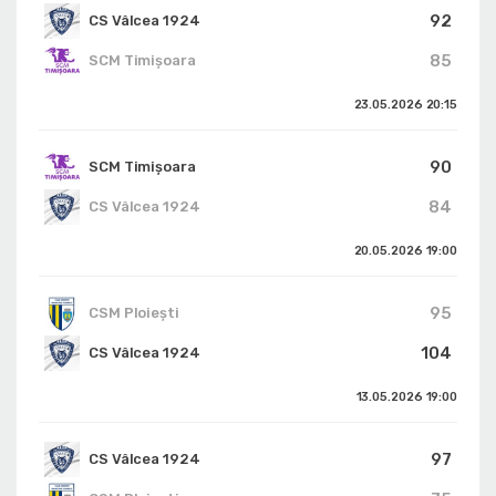
92
CS Vâlcea 1924
85
SCM Timișoara
23.05.2026
20:15
90
SCM Timișoara
84
CS Vâlcea 1924
20.05.2026
19:00
95
CSM Ploiești
104
CS Vâlcea 1924
13.05.2026
19:00
97
CS Vâlcea 1924