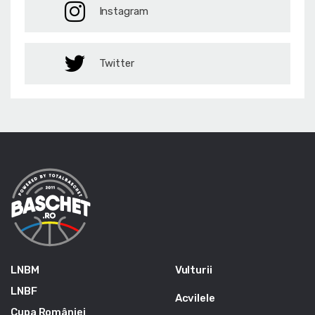
Instagram
Twitter
LNBM
Vulturii
LNBF
Acvilele
Cupa României