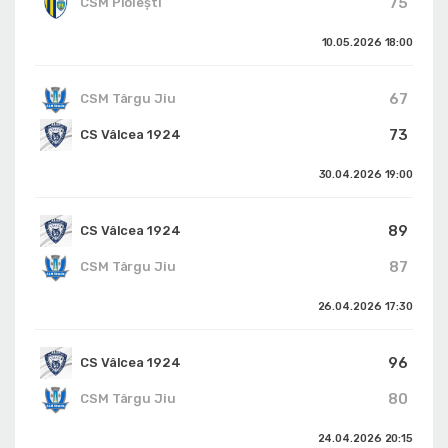
75
CSM Ploiești
10.05.2026
18:00
67
CSM Târgu Jiu
73
CS Vâlcea 1924
30.04.2026
19:00
89
CS Vâlcea 1924
87
CSM Târgu Jiu
26.04.2026
17:30
96
CS Vâlcea 1924
80
CSM Târgu Jiu
24.04.2026
20:15