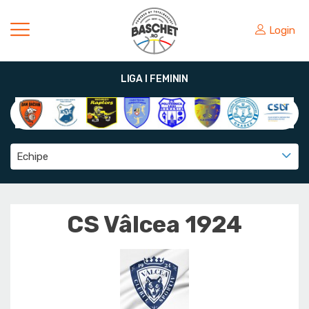
Login
LIGA I FEMININ
Echipe
CS Vâlcea 1924