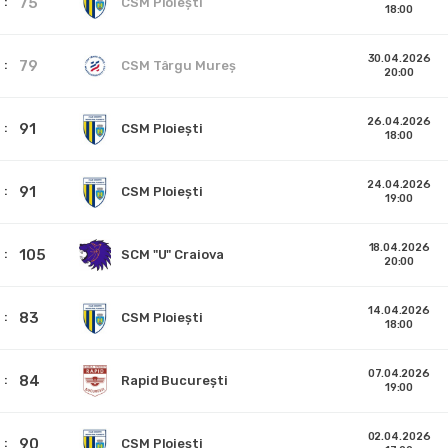
75
CSM Ploiești
18:00
30.04.2026
79
CSM Târgu Mureș
20:00
26.04.2026
91
CSM Ploiești
18:00
24.04.2026
91
CSM Ploiești
19:00
18.04.2026
105
SCM "U" Craiova
20:00
14.04.2026
83
CSM Ploiești
18:00
07.04.2026
84
Rapid București
19:00
02.04.2026
90
CSM Ploiești