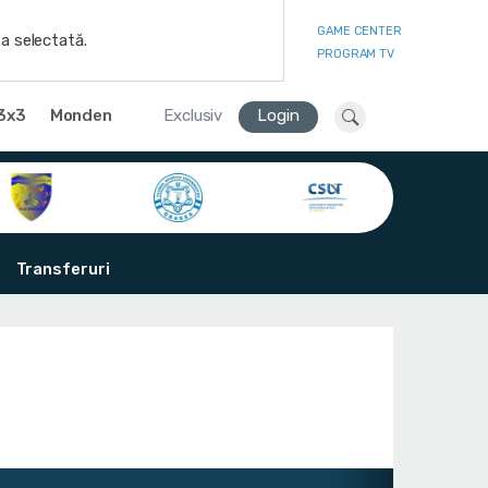
GAME CENTER
a selectată.
PROGRAM TV
3x3
Monden
Exclusiv
Login
Transferuri