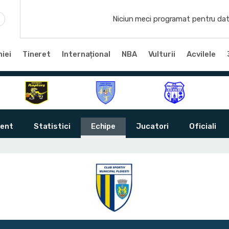
Niciun meci programat pentru dat
iei
Tineret
Internațional
NBA
Vulturii
Acvilele
ent
Statistici
Echipe
Jucatori
Oficiali