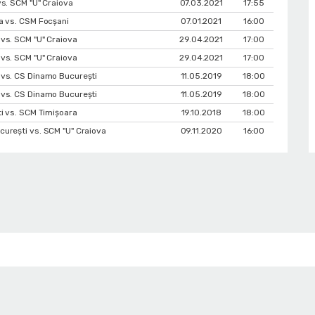
vs. SCM "U" Craiova
07.03.2021
17:55
a vs. CSM Focșani
07.01.2021
16:00
vs. SCM "U" Craiova
29.04.2021
17:00
vs. SCM "U" Craiova
29.04.2021
17:00
vs. CS Dinamo Bucureşti
11.05.2019
18:00
vs. CS Dinamo Bucureşti
11.05.2019
18:00
ti vs. SCM Timișoara
19.10.2018
18:00
urești vs. SCM "U" Craiova
09.11.2020
16:00