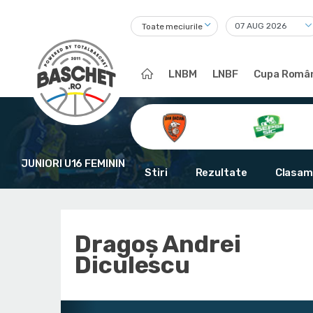
Toate meciurile
LNBM
LNBF
Cupa Român
JUNIORI U16 FEMININ
Stiri
Rezultate
Clasam
Dragoș Andrei
Diculescu