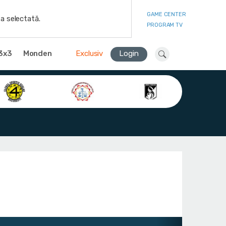
GAME CENTER
a selectată.
PROGRAM TV
3x3
Monden
Exclusiv
Login