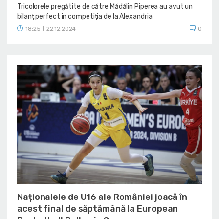
Tricolorele pregătite de către Mădălin Piperea au avut un
bilanț perfect în competiția de la Alexandria
18:25
22.12.2024
0
|
Naționalele de U16 ale României joacă în
acest final de săptămână la European