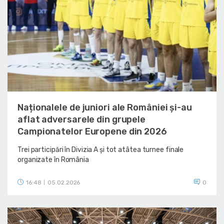
Naționalele de juniori ale României și-au
aflat adversarele din grupele
Campionatelor Europene din 2026
Trei participări în Divizia A și tot atâtea turnee finale
organizate în România
16:48
05.02.2026
0
|