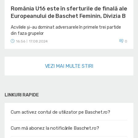
România U16 este în sferturile de finală ale
Europeanului de Baschet Feminin, Divizia B
Acvilele și-au dominat adversarele în primele trei partide
din faza grupelor
16:56
17.08.2024
0
|
VEZI MAI MULTE STIRI
LINKURI RAPIDE
Cum activez contul de utilizator pe Baschet.ro?
Cum mă abonez la notificările Baschet.ro?