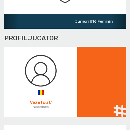
Juniori U16 Feminin
PROFIL JUCATOR
Vezetcu C
Nedefinită