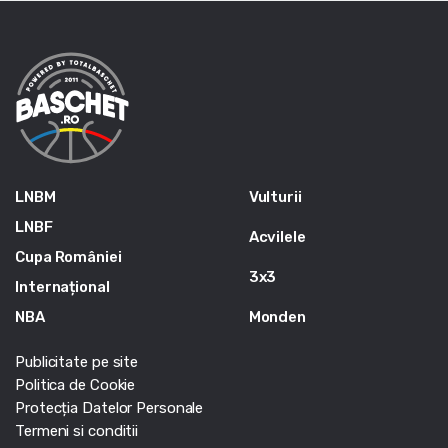
LNBM
Vulturii
LNBF
Acvilele
Cupa României
3x3
Internațional
NBA
Monden
Publicitate pe site
Politica de Cookie
Protecția Datelor Personale
Termeni si conditii