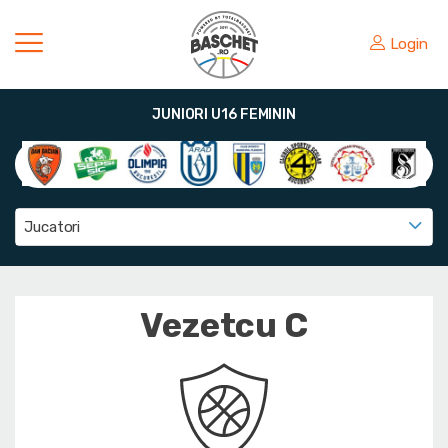
Login
JUNIORI U16 FEMININ
Jucatori
Vezetcu C