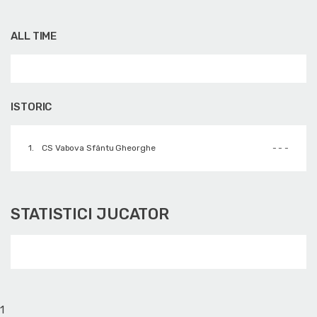
ALL TIME
ISTORIC
1.
CS Vabova Sfântu Gheorghe
- - -
STATISTICI JUCATOR
1