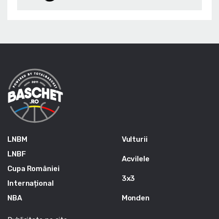
LNBM
Vulturii
LNBF
Acvilele
Cupa României
3x3
Internațional
NBA
Monden