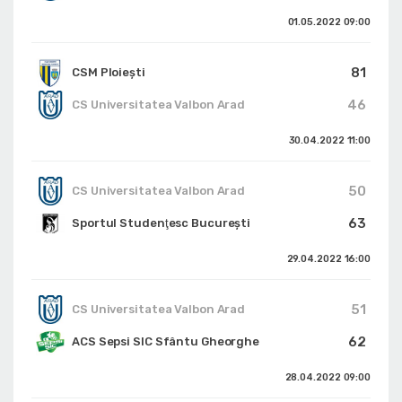
01.05.2022
09:00
81
CSM Ploiești
46
CS Universitatea Valbon Arad
30.04.2022
11:00
50
CS Universitatea Valbon Arad
63
Sportul Studenţesc Bucureşti
29.04.2022
16:00
51
CS Universitatea Valbon Arad
62
ACS Sepsi SIC Sfântu Gheorghe
28.04.2022
09:00