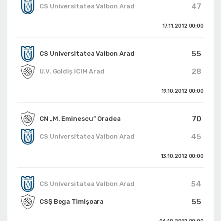
47
CS Universitatea Valbon Arad
17.11.2012
00:00
55
CS Universitatea Valbon Arad
28
U.V. Goldiș ICIM Arad
19.10.2012
00:00
70
CN „M. Eminescu” Oradea
45
CS Universitatea Valbon Arad
13.10.2012
00:00
54
CS Universitatea Valbon Arad
55
CSȘ Bega Timișoara