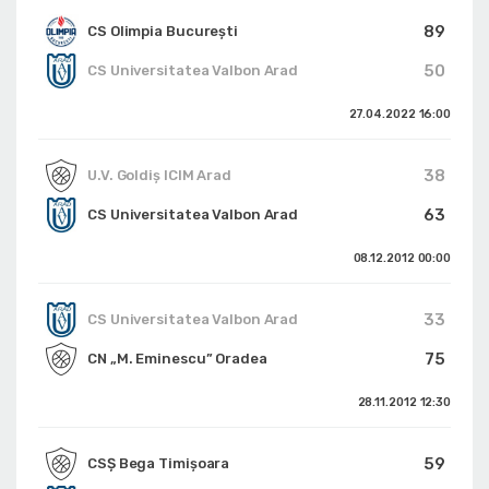
89
CS Olimpia București
50
CS Universitatea Valbon Arad
27.04.2022
16:00
38
U.V. Goldiș ICIM Arad
63
CS Universitatea Valbon Arad
08.12.2012
00:00
33
CS Universitatea Valbon Arad
75
CN „M. Eminescu” Oradea
28.11.2012
12:30
59
CSȘ Bega Timișoara