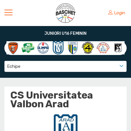
Login
JUNIORI U16 FEMININ
Echipe
CS Universitatea
Valbon Arad