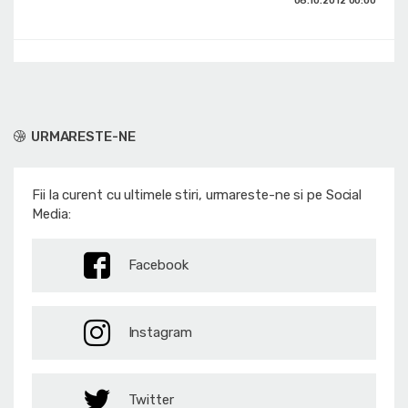
06.10.2012
00:00
URMARESTE-NE
Fii la curent cu ultimele stiri, urmareste-ne si pe Social
Media:
Facebook
Instagram
Twitter