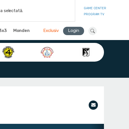
GAME CENTER
a selectată.
PROGRAM TV
3x3
Monden
Exclusiv
Login