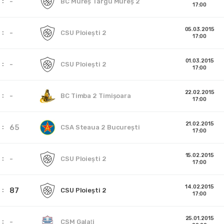
-
BC Mureş Târgu Mureş 2
17:00
05.03.2015
-
CSU Ploieşti 2
17:00
01.03.2015
-
CSU Ploieşti 2
17:00
22.02.2015
-
BC Timba 2 Timișoara
17:00
21.02.2015
65
CSA Steaua 2 București
17:00
15.02.2015
-
CSU Ploieşti 2
17:00
14.02.2015
87
CSU Ploieşti 2
17:00
25.01.2015
-
CSM Galaţi